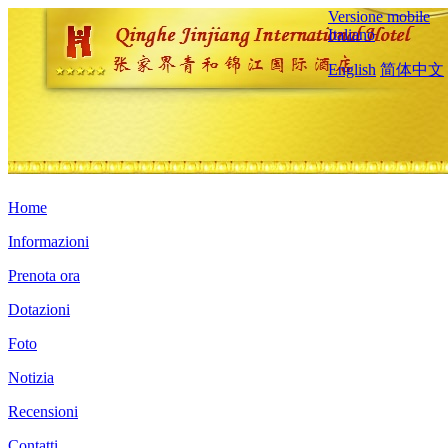
Versione mobile
Italiano
English
简体中文
Home
Informazioni
Prenota ora
Dotazioni
Foto
Notizia
Recensioni
Contatti