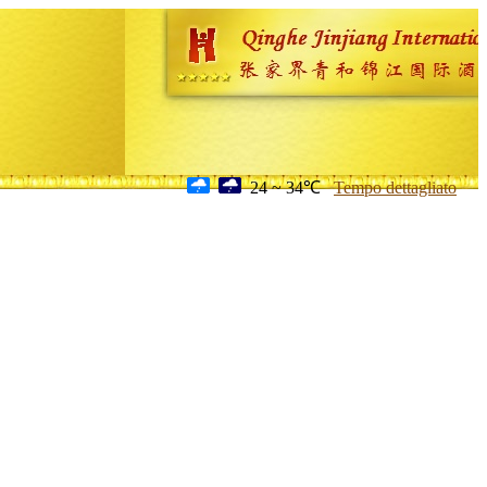
24 ~ 34℃
Tempo dettagliato