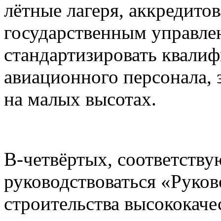
лётные лагеря, аккредито
государственным управлен
стандартизировать квали
авиационного персонала,
на малых высотах.
В-четвёртых, соответств
руководствоваться «Рук
строительства высококаче