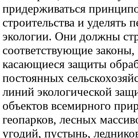
придерживаться принципо
строительства и уделять 
экологии. Они должны ст
соответствующие законы, 
касающиеся защиты обраб
постоянных сельскохозяй
линий экологической защ
объектов всемирного при
геопарков, лесных массив
угодий, пустынь, леднико