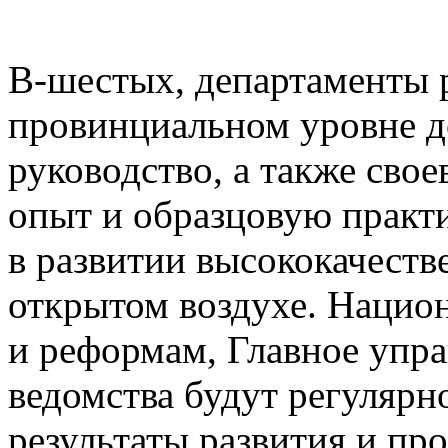
В-шестых, департаменты р
провинциальном уровне д
руководство, а также сво
опыт и образцовую практ
в развитии высококачеств
открытом воздухе. Нацио
и реформам, Главное упра
ведомства будут регулярн
результаты развития и пр