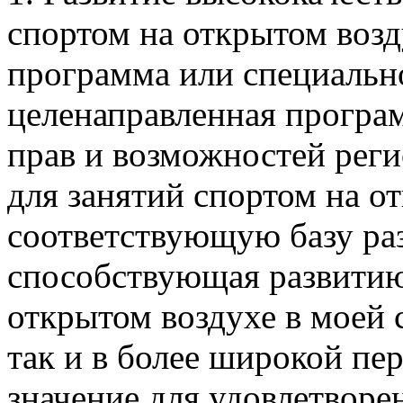
спортом на открытом возд
программа или специально
целенаправленная програ
прав и возможностей рег
для занятий спортом на 
соответствующую базу раз
способствующая развитию
открытом воздухе в моей с
так и в более широкой пе
значение для удовлетворе