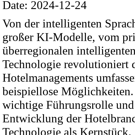
Date: 2024-12-24
Von der intelligenten Spra
großer KI-Modelle, vom pri
überregionalen intelligente
Technologie revolutioniert 
Hotelmanagements umfassen
beispiellose Möglichkeiten. 
wichtige Führungsrolle und f
Entwicklung der Hotelbranc
Technologie als Kernstück.