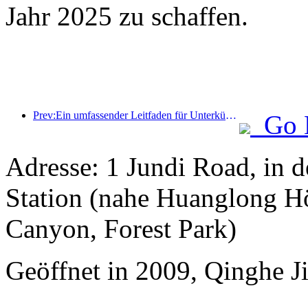
Jahr 2025 zu schaffen.
Prev:Ein umfassender Leitfaden für Unterkünfte während der touristischen Wintersaison in Peking. Der neue Innenhof des Jingneng Hotels löst einen neuen Tourismustrend aus
Go 
Adresse: 1 Jundi Road, in 
Station (nahe Huanglong H
Canyon, Forest Park)
Geöffnet in 2009, Qinghe Ji